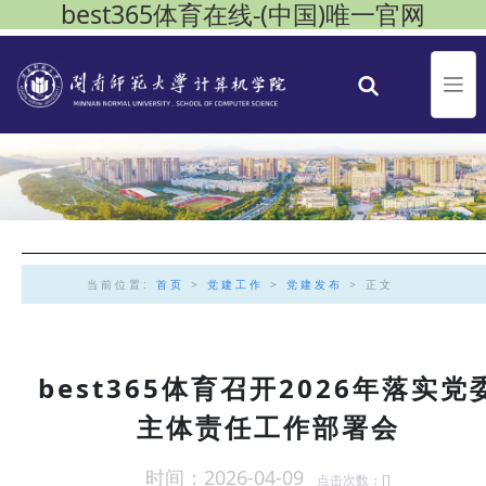
best365体育在线-(中国)唯一官网
当前位置:
首页
>
党建工作
>
党建发布
> 正文
best365体育召开2026年落实党
主体责任工作部署会
时间：2026-04-09
点击次数：[
]