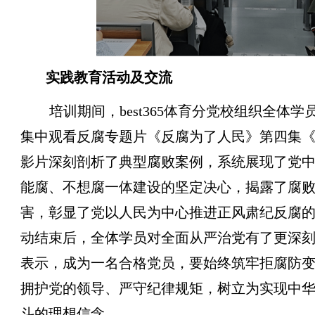
实践教育活动及交流
培训期间，best365体育分党校组织全体学
集中观看反腐专题片《反腐为了人民》第四集
影片深刻剖析了典型腐败案例，系统展现了党
能腐、不想腐一体建设的坚定决心，揭露了腐
害，彰显了党以人民为中心推进正风肃纪反腐
动结束后，全体学员对全面从严治党有了更深
表示，成为一名合格党员，要始终筑牢拒腐防
拥护党的领导、严守纪律规矩，树立为实现中
斗的理想信念。