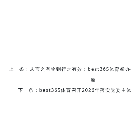
上一条：从言之有物到行之有效：best365体育举
座
下一条：best365体育召开2026年落实党委