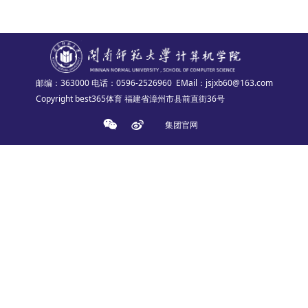
邮编：363000
电话：0596-2526960
EMail：jsjxb60@163.com
Copyright best365体育 福建省漳州市县前直街36号
集团官网