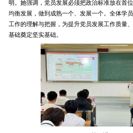
明。她强调，党员发展必须把政治标准放在首
均衡发展，做到成熟一个、发展一个。全体学
工作的理解与把握，为提升党员发展工作质量
基础奠定坚实基础。