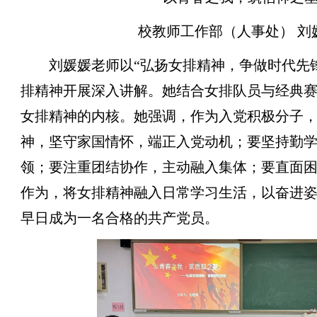
校教师工作部（人事处） 刘
刘媛媛老师以“弘扬女排精神，争做时代先
排精神开展深入讲解。她结合女排队员与经典
女排精神的内核。她强调，作为入党积极分子
神，坚守家国情怀，端正入党动机；要坚持勤
领；要注重团结协作，主动融入集体；要直面
作为，将女排精神融入日常学习生活，以奋进
早日成为一名合格的共产党员。