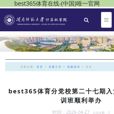
best365体育在线-(中国)唯一官网
当前位置:
首页
>
党建工作
>
党建发布
> 正文
best365体育分党校第二十七期
训班顺利举办
时间：2026-04-27
点击次数：[
]