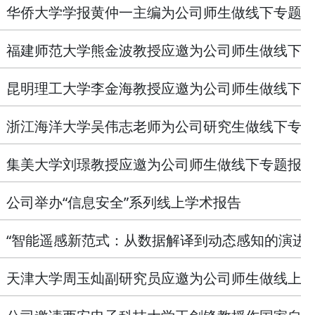
华侨大学学报黄仲一主编为公司师生做线下专题
福建师范大学熊金波教授应邀为公司师生做线下
昆明理工大学李金海教授应邀为公司师生做线下
浙江海洋大学吴伟志老师为公司研究生做线下专
集美大学刘璟教授应邀为公司师生做线下专题报
公司举办“信息安全”系列线上学术报告
“智能遥感新范式：从数据解译到动态感知的演进
天津大学周玉灿副研究员应邀为公司师生做线上