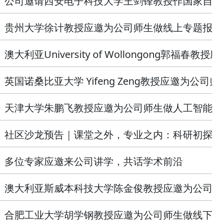
公司邀请西安电子科技大学王剑锋教授作国家自
贵州大学徐计教授应邀为公司师生做线上专题报
澳大利亚University of Wollongong郭
英国诺桑比亚大学 Yifeng Zeng教授应邀为公
天津大学朱鹏飞教授应邀为公司师生做人工智能
社区沙龙预告｜课堂之外，专业之内：科研初探
多位专家应邀来公司讲学，共话学术前沿
澳大利亚斯威本科技大学陈金俊教授应邀为公司
合肥工业大学胡学钢教授应邀为公司师生做线下