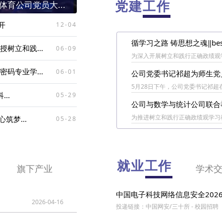
党建
工作
5体育公司党员大...
开
12-04
循学习之路 铸思想之魂‖bes
树立和践...
06-09
为深入开展树立和践行正确政绩观学
码专业学...
06-01
公司党委书记祁超为师生党员
5月28日下午，公司党委书记祁超在
..
05-29
公司与数学与统计公司联合举
为推进树立和践行正确政绩观学习教
筑梦...
05-28
就业
工作
学术
旗下产业
中国电子科技网络信息安全202
2026-04-16
投递链接：中国网安/三十所 - 校园招聘