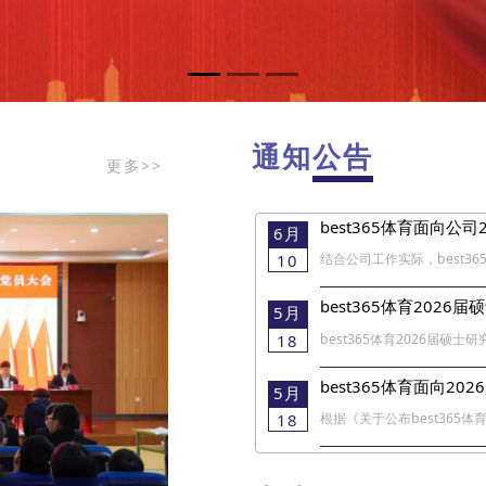
通知
公告
更多>>
best365体育面向公
6月
结合公司工作实际，best365
10
best365体育202
5月
best365体育2026届硕士
18
best365体育面向2
5月
根据《关于公布best365体育
18