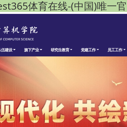
est365体育在线-(中国)唯一
队伍建设
旗下产业
研究生教育
党建工作
员工工作