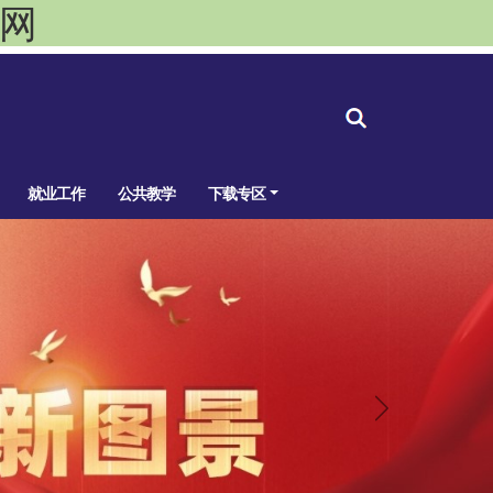
官网
就业工作
公共教学
下载专区
Next