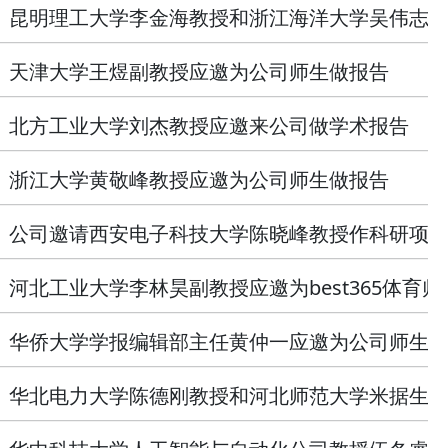
昆明理工大学李金海教授和浙江海洋大学吴伟志
天津大学王煜副教授应邀为公司师生做报告
北方工业大学刘杰教授应邀来公司做学术报告
浙江大学黄敬峰教授应邀为公司师生做报告
公司邀请西安电子科技大学陈晓峰教授作科研项
河北工业大学李林昊副教授应邀为best365体育
华侨大学学报编辑部主任黄仲一应邀为公司师生
华北电力大学陈德刚教授和河北师范大学米据生