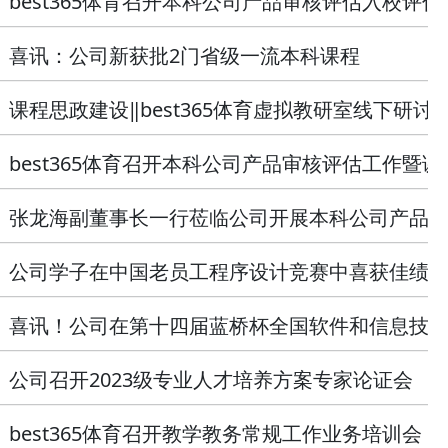
best365体育召开本科公司产品审核评估入校评
喜讯：公司新获批2门省级一流本科课程
课程思政建设‖best365体育虚拟教研室线下研讨
best365体育召开本科公司产品审核评估工作暨
张龙海副董事长一行莅临公司开展本科公司产品
公司学子在中国老员工程序设计竞赛中喜获佳绩
喜讯！公司在第十四届蓝桥杯全国软件和信息技
公司召开2023级专业人才培养方案专家论证会
best365体育召开教学教务常规工作业务培训会