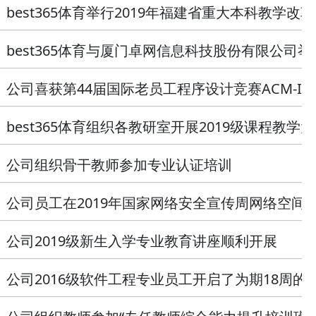
best365体育举行2019年福建省重大本科教学
best365体育与厦门卓网信息科技股份有限公司举
公司喜获第44届国际老员工程序设计竞赛ACM-I
best365体育组织各教研室开展2019级课程教学
公司组织骨干教师参加专业认证培训
公司员工在2019年国家网络安全宣传周网络空间安
公司2019级新生入学专业教育讲座顺利开展
公司2016级软件工程专业员工开启了为期18周的