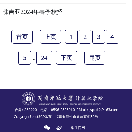
佛吉亚2024年春季校招
首页
上页
1
2
3
4
5
...
24
下页
尾页
邮编：363000
电话：0596-2526960
EMail：jsjxb60@163.com
Copyright?best365体育 福建省漳州市县前直街36号
集团官网