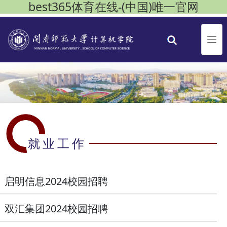
best365体育在线-(中国)唯一官网
就业工作
启明信息2024校园招聘
双汇集团2024校园招聘