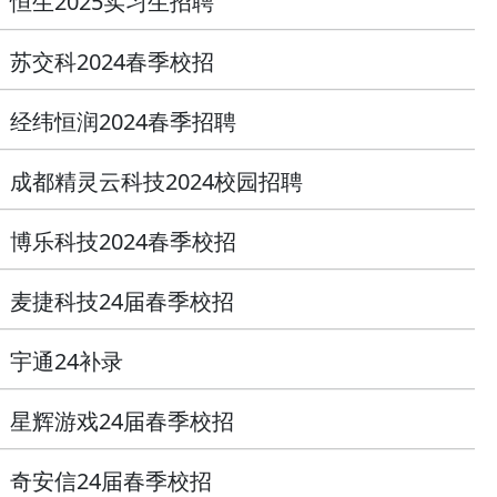
恒生2025实习生招聘
苏交科2024春季校招
经纬恒润2024春季招聘
成都精灵云科技2024校园招聘
博乐科技2024春季校招
麦捷科技24届春季校招
宇通24补录
星辉游戏24届春季校招
奇安信24届春季校招