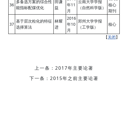
多备选方案的综合性
田谦
云南大学学报
36
年11
核心
能指标配煤优化
益
（自然科学版）
月
期刊
2016
基于层次粒化的特征
林耀
郑州大学学报
37
年10
核心
选择算法
进
（工学版）
月
【
关闭
】
上一条：2017年主要论著
下一条：2015年之前主要论著