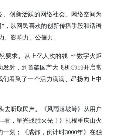
泛、创新活跃的网络社会。网络空间为
网”，以网民喜欢的创新传播手段和话语
力、影响力、公信力。
然要求。从上亿人次的线上“数字火炬
发射，到首架国产大飞机C919开启常
，我们看到了一个活力满满、昂扬向上中
地头去听取民声。《风雨落坡岭》从用户
——看，星光战胜火光！》扎根重庆山火
一刻；《成都，倒计时3000年》在独