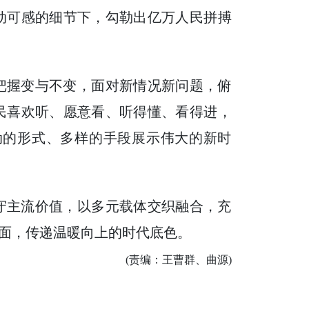
动可感的细节下，勾勒出亿万人民拼搏
把握变与不变，面对新情况新问题，俯
民喜欢听、愿意看、听得懂、看得进，
动的形式、多样的手段展示伟大的新时
守主流价值，以多元载体交织融合，充
面，传递温暖向上的时代底色。
(责编：王曹群、曲源)