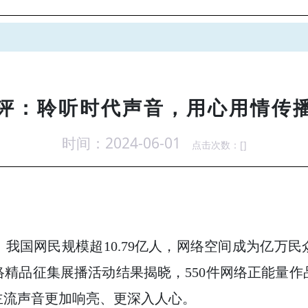
评：聆听时代声音，用心用情传
时间：2024-06-01
点击次数：[
]
我国网民规模超10.79亿人，网络空间成为亿万
网络精品征集展播活动结果揭晓，550件网络正能量
主流声音更加响亮、更深入人心。