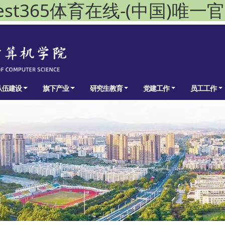
est365体育在线-(中国)唯一
队伍建设
旗下产业
研究生教育
党建工作
员工工作