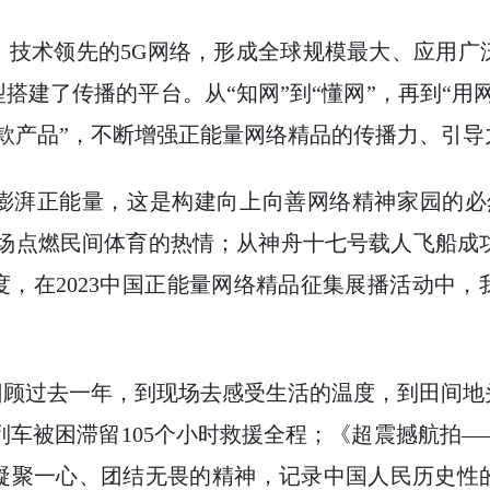
、技术领先的5G网络，形成全球规模最大、应用广
搭建了传播的平台。从“知网”到“懂网”，再到“用
款产品”，不断增强正能量网络精品的传播力、引导
澎湃正能量，这是构建向上向善网络精神家园的必
现场点燃民间体育的热情；从神舟十七号载人飞船成功
，在2023中国正能量网络精品征集展播活动中
回顾过去一年，到现场去感受生活的温度，到田间
次列车被困滞留105个小时救援全程；《超震撼航拍
聚一心、团结无畏的精神，记录中国人民历史性的