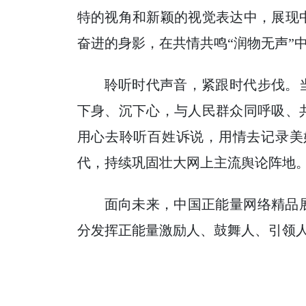
特的视角和新颖的视觉表达中，展现
奋进的身影，在共情共鸣“润物无声”
聆听时代声音，紧跟时代步伐。
下身、沉下心，与人民群众同呼吸、
用心去聆听百姓诉说，用情去记录美
代，持续巩固壮大网上主流舆论阵地
面向未来，中国正能量网络精品
分发挥正能量激励人、鼓舞人、引领