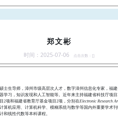
郑文彬
时间：2025-07-06
点击次数：[
]
硕士生导师，漳州市级高层次人才，数字漳州信息化专家，福建
器学习，知识发现和人工智能等。近年来主持福建省科技厅项目
目2项和福建省教育厅基金项目2项，分别在
Electronic Research Ar
计算机应用、计算机科学、模糊系统与数学等国内外重要学术刊
计和线性代数等本科课程。