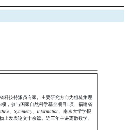
省科技特派员专家。主要研究方向为粗糙集理
3项，参与国家自然科学基金项目1项、福建省
chive
、
S
ymmetry
、
Information
、南京大学学报
物上发表论文十余篇。近三年主讲离散数学、