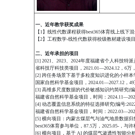
一、近年教学获奖成果
【1】线性代数课程获得best365体育线上线下混
【2】工程数学-线性代数获得校级教材建设项目(教务
二、近年承担的项目
[1] 2021、2023、2024年度福建省个人科技特派员项目(编
省科技厅科技类项目，2021.01—2024.12，6
[2] 跨任务场景下基于多粒度知识进化的小样本学习(
国家自然科学基金项目，2024.01—2027.12，
[3] 高维多尺度数据的代价敏感知识约简研究(编号:2
福建省自然科学基金项目，时间：2024.11—202
[4] 动态覆盖信息系统的特征选择研究(编号:2022J
福建省自然科学基金项目，时间：2022.03—202
[5] 横向项目：内蒙古煤层气与油气地质数
best365体育参与单位，87.5万，2025.0
[6] 横向项目，基于 AI 的煤层气渗透性智