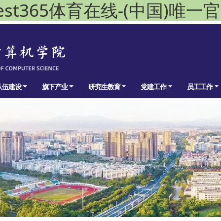
est365体育在线-(中国)唯一
队伍建设
旗下产业
研究生教育
党建工作
员工工作