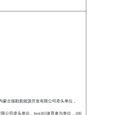
，内蒙古煤勘新能源开发有限公司牵头单位，
司牵头单位，best365体育参与单位，100