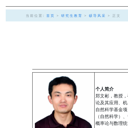
当前位置:
首页
>
研究生教育
>
硕导风采
> 正文
个人简介
郑文彬，教授，
论及其应用、机
自然科学基金项
（自然科学）、
概率论与数理统