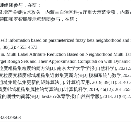
等老师组团参与，在研；
律及增产关键技术攻关，内蒙古自治区科技厅重大示范专项，内蒙古煤
燕、马碧阳和罗智鹏等老师组团参与，在研；
self-information based on parameterized fuzzy beta neighborhood and it
, 30(12): 4553-4573.
 Lin. Multi-Label Attribute Reduction Based on Neighborhood Multi-Ta
arget Rough Sets and Their Approximation Computati on with Dynamic T
糙集粒度约简方法[J]. 南京大学大学学报(自然科学), 2021,57(01)
度变精度邻域粗糙集近似集更新方法[J].模糊系统与数学,2022,36(01
似集更新的矩阵算法[J]. 计算机应用, 2019, 39(11): 3140-31
粗糙集属性约简算法[J].计算机科学,2019, 46(12): 261-265
算法[J]. best365体育学报(自然科学版),2018, 31(04):22-
28339668