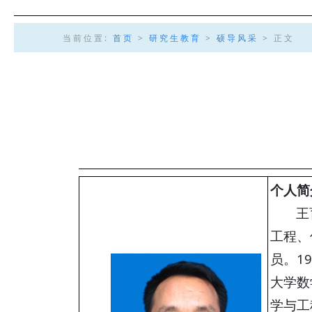
当前位置:
首页
>
研究生教育
>
硕导风采
> 正文
个人简
王
工程、
员。1
大学数
学与工