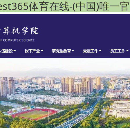
est365体育在线-(中国)唯一
队伍建设
旗下产业
研究生教育
党建工作
员工工作