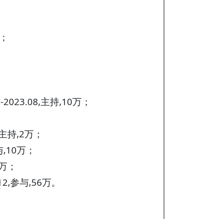
持；
23.08,主持,10万；
,主持,2万；
与,10万；
8万；
2,参与,56万。