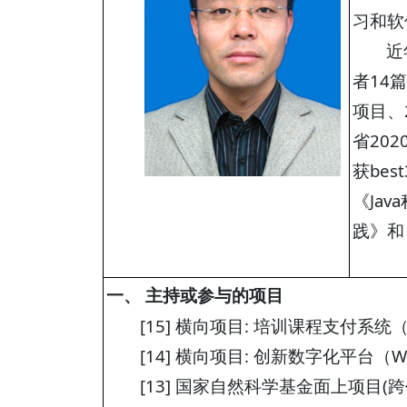
习和软
近
者14
项目、
省20
获be
《Ja
践》和
一、 主持或参与的项目
[15] 横向项目: 培训课程支付系统（小
[14] 横向项目: 创新数字化平台（Web
[13] 国家自然科学基金面上项目(跨任