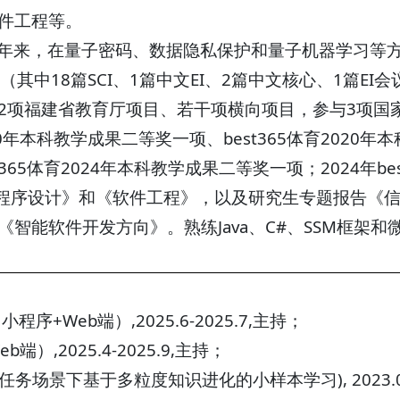
件工程等。
年来，在量子密码、数据隐私保护和量子机器学习等方
篇（其中18篇SCI、1篇中文EI、2篇中文核心、1篇E
2项福建省教育厅项目、若干项横向项目，参与3项国
20年本科教学成果二等奖一项、best365体育202
st365体育2024年本科教学成果二等奖一项；2024年
va程序设计》和《软件工程》，以及研究生专题报告《
《智能软件开发方向》。熟练Java、C#、SSM框架
程序+Web端）,2025.6-2025.7,主持；
端）,2025.4-2025.9,主持；
务场景下基于多粒度知识进化的小样本学习), 2023.08-2