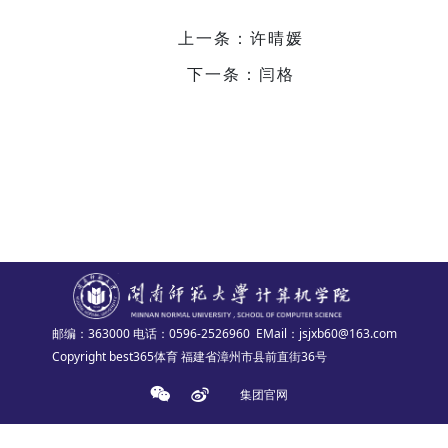
上一条：许晴媛
下一条：闫格
邮编：363000
电话：0596-2526960
EMail：jsjxb60@163.com
Copyright best365体育 福建省漳州市县前直街36号
集团官网