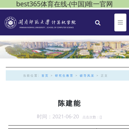
best365体育在线-(中国)唯一官网
当前位置:
首页
>
研究生教育
>
硕导风采
> 正文
陈建能
时间：2021-06-20
点击次数：[
]