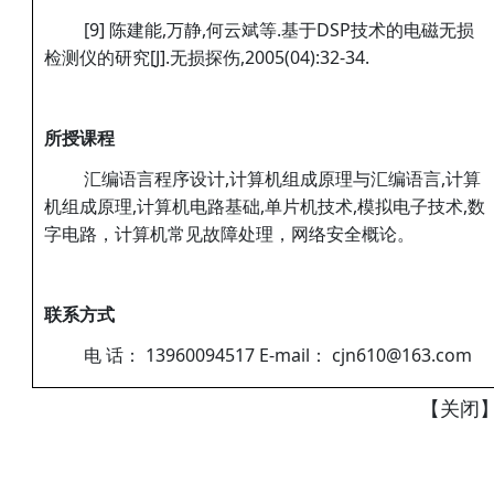
[9] 陈建能,万静,何云斌等.基于DSP技术的电磁无损
检测仪的研究[J].无损探伤,2005(04):32-34.
所授课程
汇编语言程序设计,计算机组成原理与汇编语言,计算
机组成原理,计算机电路基础,单片机技术,模拟电子技术,数
字电路，计算机常见故障处理，网络安全概论。
联系方式
电 话： 13960094517 E-mail： cjn610@163.com
【
关闭