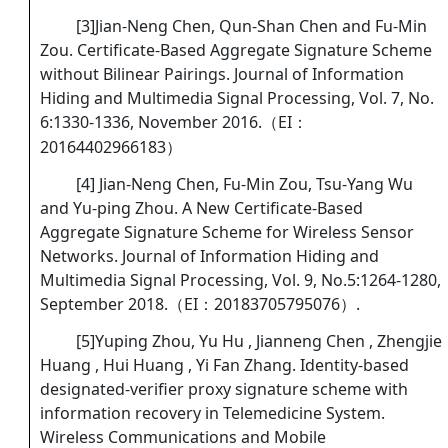
[3]Jian-Neng Chen, Qun-Shan Chen and Fu-Min
Zou. Certificate-Based Aggregate Signature Scheme
without Bilinear Pairings. Journal of Information
Hiding and Multimedia Signal Processing, Vol. 7, No.
6:1330-1336, November 2016.（EI：
20164402966183）
[4] Jian-Neng Chen, Fu-Min Zou, Tsu-Yang Wu
and Yu-ping Zhou. A New Certificate-Based
Aggregate Signature Scheme for Wireless Sensor
Networks. Journal of Information Hiding and
Multimedia Signal Processing, Vol. 9, No.5:1264-1280,
September 2018.（EI：20183705795076）.
[5]Yuping Zhou, Yu Hu , Jianneng Chen , Zhengjie
Huang , Hui Huang , Yi Fan Zhang. Identity-based
designated-verifier proxy signature scheme with
information recovery in Telemedicine System.
Wireless Communications and Mobile