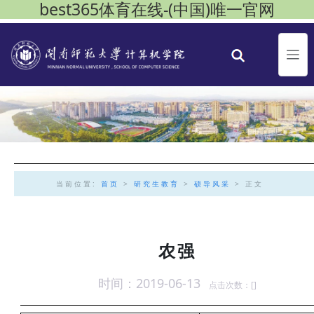
best365体育在线-(中国)唯一官网
当前位置:
首页
>
研究生教育
>
硕导风采
> 正文
农强
时间：2019-06-13
点击次数：[
]