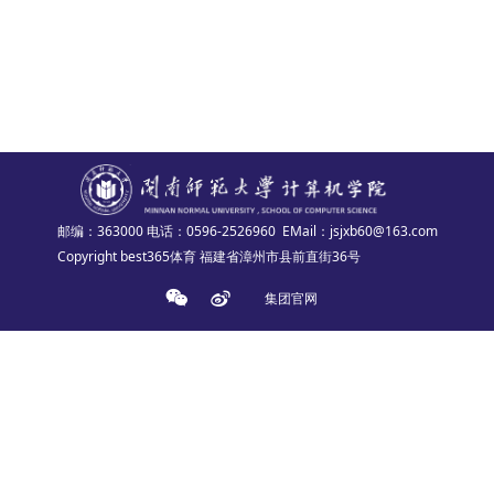
邮编：363000
电话：0596-2526960
EMail：jsjxb60@163.com
Copyright best365体育 福建省漳州市县前直街36号
集团官网