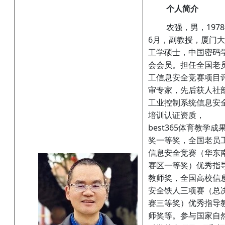
个人简介
农强，男，197
6月，副教授，厦门
工学硕士，中国密码
会会员。担任全国老
工信息安全竞赛项目
审专家，先后获人社
工业控制系统信息安
培训认证资质，
best365体育教学成
奖一等奖，全国老员
信息安全竞赛（华东
赛区一等奖）优秀指
教师奖，全国高校信
安全铁人三项赛（总
赛三等奖）优秀指导
师奖等。参与国家自