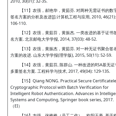
2010, 30(01): 32-35.
【11】农强，郝艳华，黄茹芬. 对两种无需证书的数
签名方案的分析及改进[J].计算机工程与应用, 2010, 46(21):
106-110.
【12】农强，黄茹芬，黄振杰. 一类改进的基于证书
名方案. 北京邮电大学学报, 2014, 37(03): 48-52.
【13】农强，黄振杰，黄茹芬. 对一种无证书聚合签
方案的改进. 山东大学学报(理学版), 2015, 50(11): 52-59.
【14】农强，黄茹芬, 陈群山. 一种改进的RSA基无证
多重签名方案. 工程科学与技术, 2017, 49(04): 129-135.
【15】Qiang NONG. Practical Secure Certificatel
Cryptographic Protocol with Batch Verification for
Intelligent Robot Authentication. Advances in Intellige
Systems and Computing, Springer book series, 2017.
（EI）
【16】农强，张棒棒（员工二作），欧阳玉豪. 基于