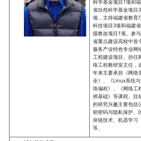
科学基金项目1项和
省自然科学基金项目3
项，主持福建省教育
科技项目3项和福建
级教改项目1项。参
省重点建设高校中首
服务产业特色专业网
工程建设项目。担任
络工程教研室主任，
年来主要承担《网络
全》、《Linux系统
络编程》、《网络工
师基础》等课程。目
的研究兴趣主要包括
钥密码与隐私保护、
块链技术、机器学习
等。