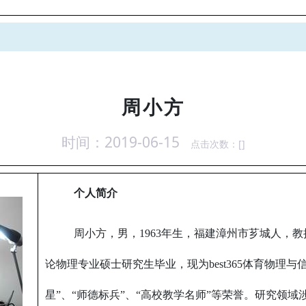
周小方
时间：2019-06-15
点击次数：[
]
个人简介
周小方，男，1963年生，福建漳州市芗城人，教
论物理专业硕士研究生毕业，现为best365体育物理
星”、“师德标兵”、“高校教学名师”等荣誉。研究领