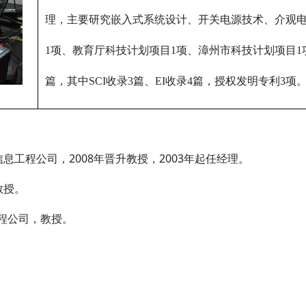
理，主要研究嵌入式系统设计、开关电源技术、介观
1项、教育厅科技计划项目1项、漳州市科技计划项目1
篇，其中SCI收录3篇、EI收录4篇，授权发明专利3项
育物理与信息工程公司，2008年晋升教授，2003年起任经理。
，教授。
息工程公司，教授。