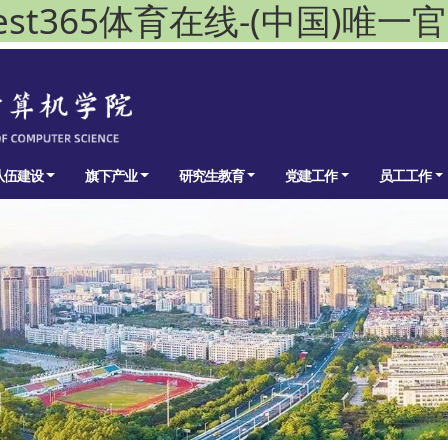
est365体育在线-(中国)唯一
队伍建设
旗下产业
研究生教育
党建工作
员工工作