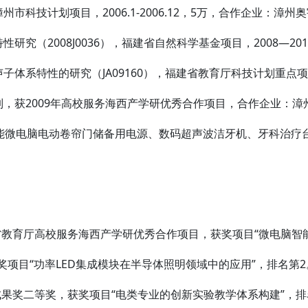
漳州市科技计划项目，2006.1-2006.12，5万，合作企业：
究（2008J0036），福建省自然科学基金项目，2008—201
子体系特性的研究（JA09160），福建省教育厅科技计划重点项
制，获2009年高校服务海西产学研优秀合作项目，合作企业：
智能微电脑电动卷帘门储备用电源、数码超声波洁牙机、牙科治疗
建省教育厅高校服务海西产学研优秀合作项目，获奖项目“微电脑智
获奖项目“功率LED集成模块在半导体照明领域中的应用”，排名第2
品成果奖二等奖，获奖项目“电类专业的创新实验教学体系构建”，排