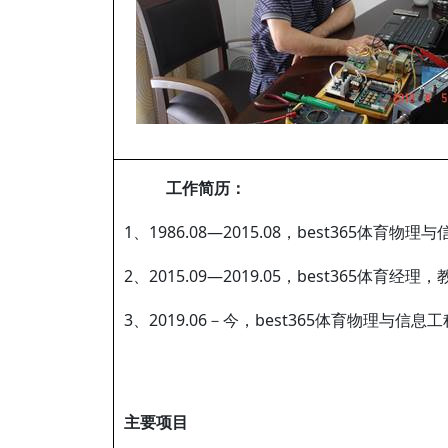
工作简历：
1、1986.08—2015.08，best365体
2、2015.09—2019.05，best365体育经理
3、2019.06－今，best365体育物理与信
主要项目