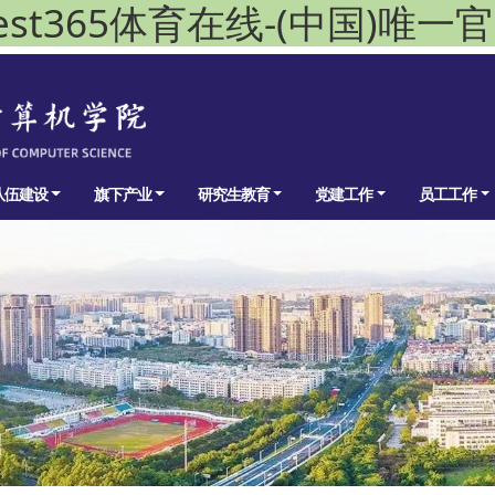
est365体育在线-(中国)唯一
队伍建设
旗下产业
研究生教育
党建工作
员工工作