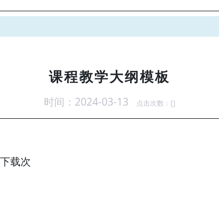
课程教学大纲模板
时间：2024-03-13
点击次数：[
]
下载
次