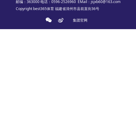
邮编：363000
电话：0596-2526960
EMail：jsjxb60@163.com
Copyright best365体育 福建省漳州市县前直街36号
集团官网