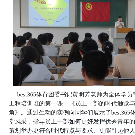
best365体育团委书记黄明芳老师为全体学
工程培训班的第一课：《员工干部的时代触觉
角》。通过生动的实例向同学们展示了best365
堂风采，指导员工干部如何更好发挥优秀青年
策划举办更符合时代特点与要求、更能引起他