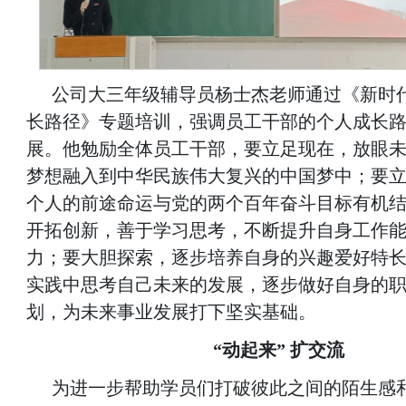
公司大三年级辅导员杨士杰老师通过《新时
长路径》专题培训，强调员工干部的个人成长
展。他勉励全体员工干部，要立足现在，放眼
梦想融入到中华民族伟大复兴的中国梦中；要
个人的前途命运与党的两个百年奋斗目标有机
开拓创新，善于学习思考，不断提升自身工作
力；要大胆探索，逐步培养自身的兴趣爱好特
实践中思考自己未来的发展，逐步做好自身的
划，为未来事业发展打下坚实基础。
“动起来” 扩交流
为进一步帮助学员们打破彼此之间的陌生感