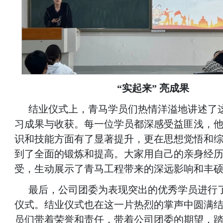
“实起来” 亮成果
结业仪式上，青马学员们热情洋溢地讲述了
习成果与收获。每一位学员都深感受益匪浅，
识和技能方面有了显著提升，更在思想觉悟和
到了全面的锻炼和提高。大家用自己的亲身经
受，生动展示了青马工程带来的深远影响和丰
最后，公司团委为表现突出的优秀学员进行
仪式。结业仪式也在这一片热烈的掌声中圆满
员们带着荣誉和责任，带着公司团委的期望，