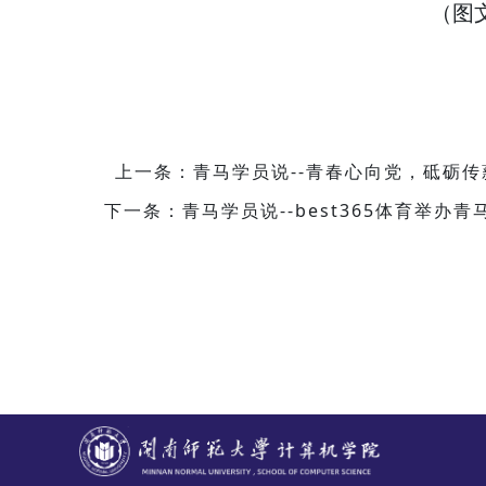
（图
上一条：青马学员说--青春心向党，砥砺传
下一条：青马学员说--best365体育举办青