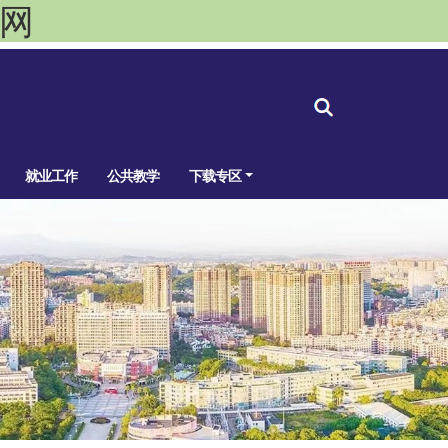
官网
就业工作
公共教学
下载专区