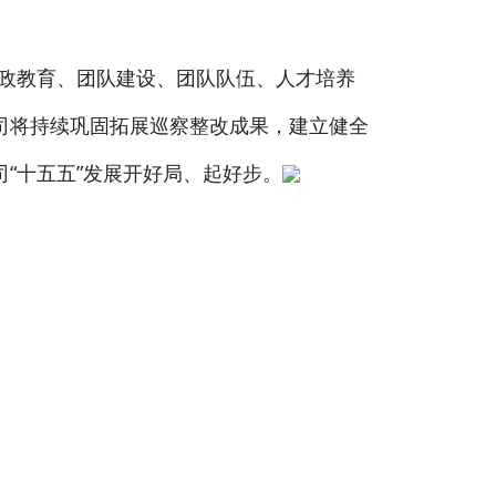
政教育、团队建设、团队队伍、人才培养
司将持续巩固拓展巡察整改成果，建立健全
“十五五”发展开好局、起好步。