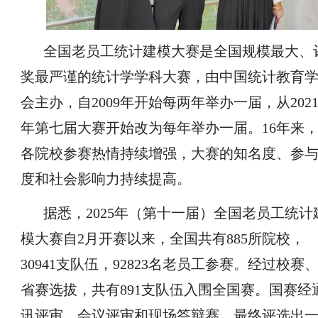
全国老员工统计建模大赛是全国规模最大、
奖最严谨的统计学学科大赛，由中国统计教育
会主办，自2009年开始每两年举办一届，从202
年第七届大赛开始改为每年举办一届。16年来
各院校参赛热情持续增强，大赛的知名度、参
度和社会影响力持续提高。
据悉，2025年（第十一届）全国老员工统计
模大赛自2月开赛以来，全国共有885所院校，
30941支队伍，92823名老员工参赛。经过校赛
省赛选拔，共有891支队伍入围全国赛。国赛经
讯评审、会议评审和现场答辩赛，最终评选出