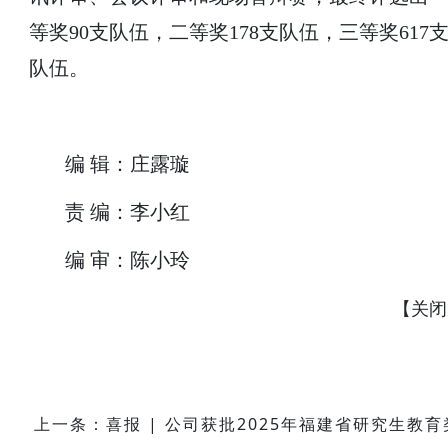
等奖90支队伍，二等奖178支队伍，三等奖617
队伍。
编 辑：庄露璇
责 编：李小红
编 审：陈小玲
【
关闭
上一条：喜报 | 公司获批2025年福建省研究生教育