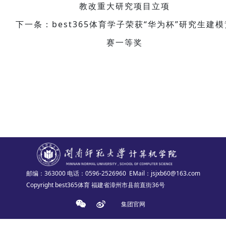
教改重大研究项目立项
下一条：best365体育学子荣获“华为杯”研究生建模
赛一等奖
邮编：363000
电话：0596-2526960
EMail：jsjxb60@163.com
Copyright best365体育 福建省漳州市县前直街36号
集团官网