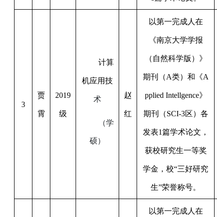
以第一完成人在
《南京大学学报
（自然科学版）》
计算
期刊（
A
类）和《
A
机应用技
贾
2019
赵
pplied Intellgence
》
术
3
霄
级
红
期刊（
SCI-3
区）各
（学
发表
1
篇学术论文，
硕）
获校研究生一等奖
学金，校“三好研究
生”荣誉称号。
以第一完成人在