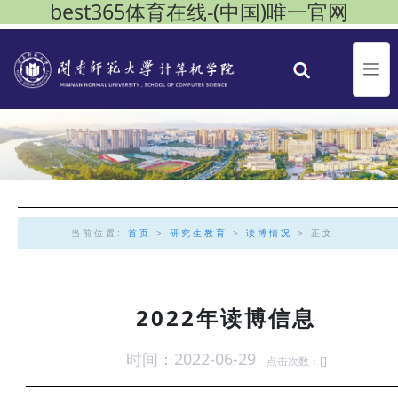
best365体育在线-(中国)唯一官网
当前位置:
首页
>
研究生教育
>
读博情况
> 正文
2022年读博信息
时间：2022-06-29
点击次数：[
]