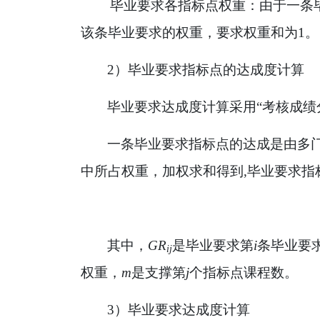
毕业要求各指标点权重：由于一条
该条毕业要求的权重，要求权重和为
1
。
2
）毕业要求指标点的达成度计算
毕业要求达成度计算采用
“
考核成绩
一条毕业要求指标点的达成是由多
中所占权重，加权求和得到
,
毕业要求指
其中，
GR
是毕业要求第
i
条毕业要
ij
权重，
m
是支撑第
j
个指标点课程数。
3
）毕业要求达成度计算