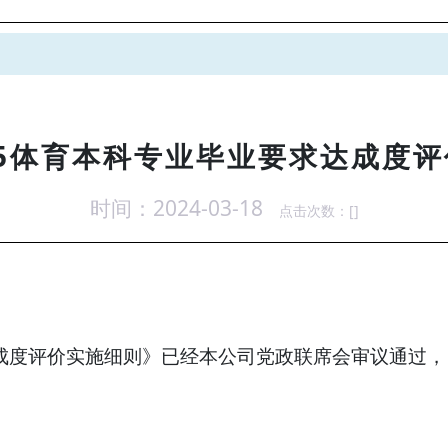
365体育本科专业毕业要求达成度
时间：2024-03-18
点击次数：[
]
求达成度评价实施细则》已经本公司党政联席会审议通过