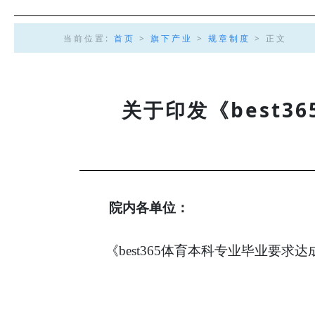
当前位置:
首页
>
旗下产业
>
规章制度
> 正文
关于印发《best
院内各单位：
《best365体育本科专业毕业要