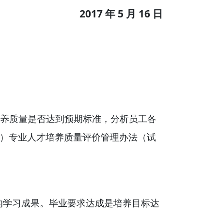
2017
5
16
年
月
日
培养质量是否达到预期标准，分析员工各
科类）专业人才培养质量评价管理办法（试
的学习成果。毕业要求达成是培养目标达