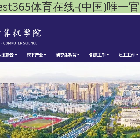
est365体育在线-(中国)唯一
队伍建设
旗下产业
研究生教育
党建工作
员工工作