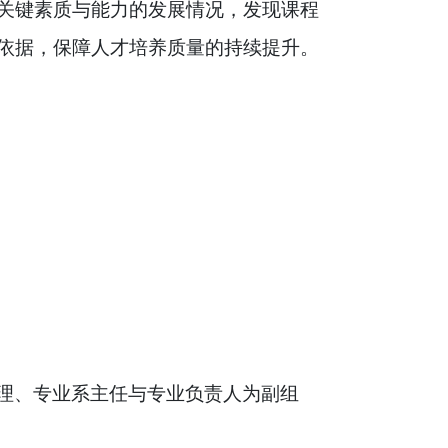
关键素质与能力的发展情况，发现课程
依据，保障人才培养质量的持续提升。
理、专业系主任与专业负责人为副组