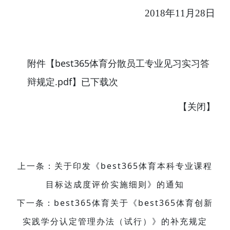
2018
年
11
月
28
日
附件【
best365体育分散员工专业见习实习答
辩规定.pdf
】已下载
次
【
关闭
】
上一条：关于印发《best365体育本科专业课程
目标达成度评价实施细则》的通知
下一条：best365体育关于《best365体育创新
实践学分认定管理办法（试行）》的补充规定