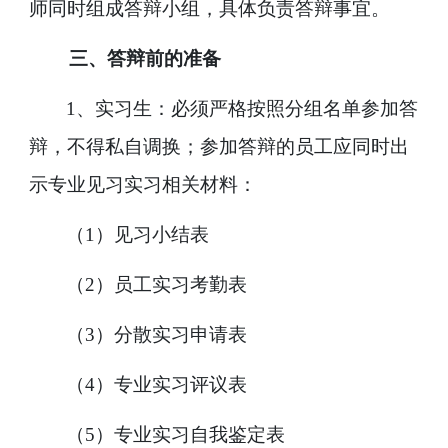
师同时组成答辩小组，具体负责答辩事宜。
三、答辩前的准备
1
、实习生：必须严格按照分组名单参加答
辩，不得私自调换；参加答辩的员工应同时出
示专业见习实习相关材料：
（
1
）见习小结表
（
2
）员工实习考勤表
（
3
）分散实习申请表
（
4
）专业实习评议表
（
5
）专业实习自我鉴定表