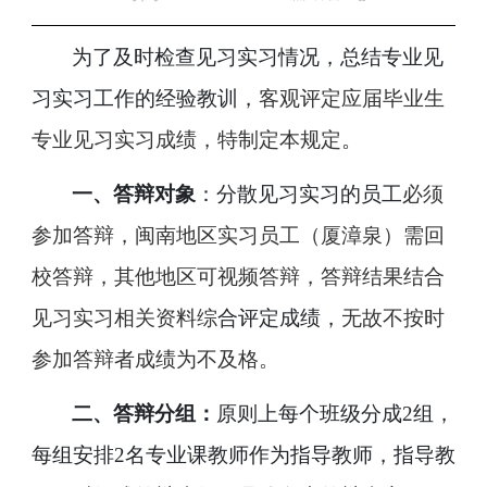
为了及时检查见习实习情况，总结专业见
习实习工作的经验教训，
客观评定应届毕业生
专业见习实习成绩，特制定本规定
。
一、答辩对象
：分散见习实习的员工
必须
参加答辩，闽南地区实习员工（厦漳泉）需回
校答辩，其他地区可视频答辩，答辩结果结合
见习实习相关资料综
合评定成绩，
无故不按时
参加答辩者成绩为不及格。
二、答辩分组：
原则上每个班级分成
2
组，
每组安排
2
名专业课教师作为指导教师，指导教