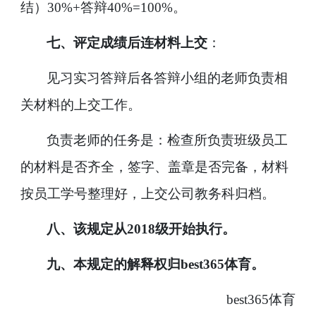
结）
30%+
答辩
40%=100%
。
七、评定成绩后连材料上交
：
见习实习答辩后各答辩小组的老师负责相
关材料的上交工作。
负责老师的任务是：检查所负责班级员工
的材料是否齐全，
签字、盖章是否完备，材料
按员工学号整理好，上交公司教务科归档。
八、该规定从
2018
级开始执行。
九、
本规定的解释权归best365体育。
best365体育