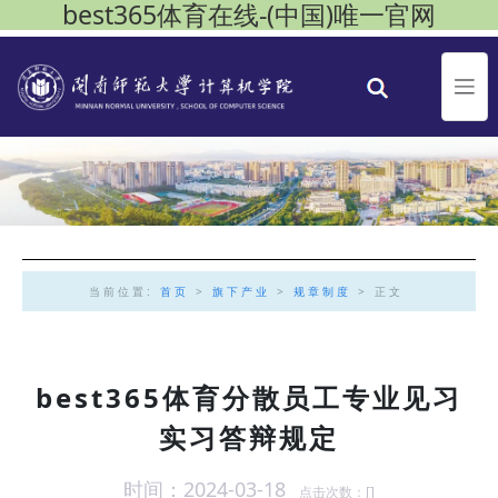
best365体育在线-(中国)唯一官网
当前位置:
首页
>
旗下产业
>
规章制度
> 正文
best365体育分散员工专业见习
实习答辩规定
时间：2024-03-18
点击次数：[
]