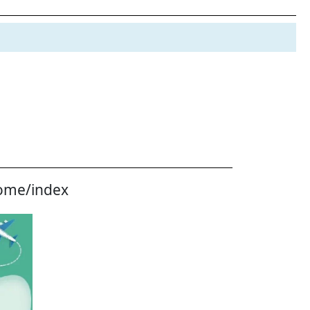
home/index