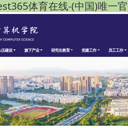
est365体育在线-(中国)唯一
队伍建设
旗下产业
研究生教育
党建工作
员工工作