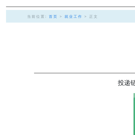
当前位置:
首页
>
就业工作
> 正文
投递