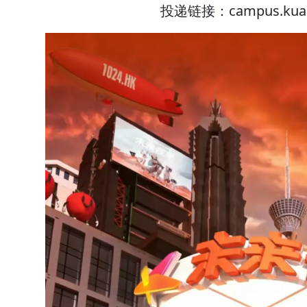
投递链接：
campus.kua