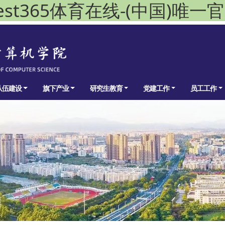
est365体育在线-(中国)唯一
队伍建设
旗下产业
研究生教育
党建工作
员工工作