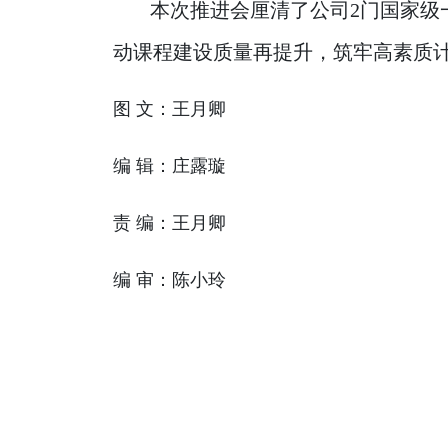
本次推进会厘清了公司2门国家级
动课程建设质量再提升，筑牢高素质
图 文：王月卿
编 辑：庄露璇
责 编：王月卿
编 审：陈小玲