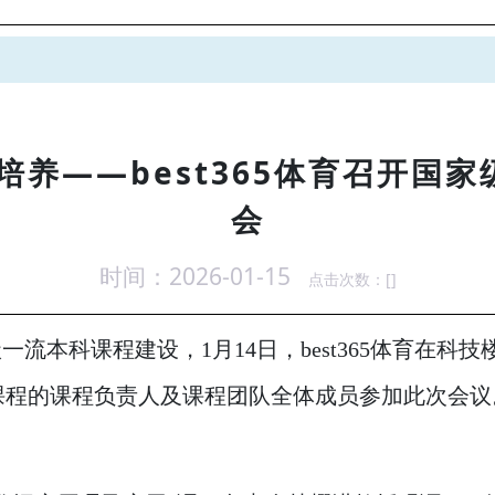
培养——best365体育召开国
会
时间：2026-01-15
点击次数：[
]
流本科课程建设，1月14日，best365体育在科技
课程的课程负责人及课程团队全体成员参加此次会议