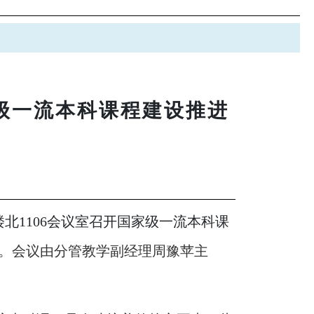
家级一流本科课程建设推进
楼北1106会议室召开国家级一流本科课
。
会议由分管教学副经理周豫苹主