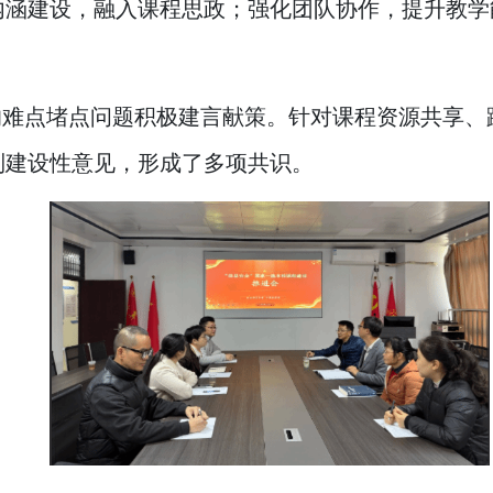
内涵建设，融入课程思政；强化团队协作，提升教学
的难点堵点问题积极建言献策。针对课程资源共享、
列建设性意见，形成了多项共识。