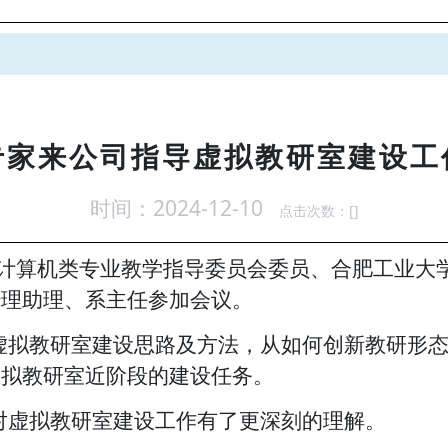
专家来公司指导虚拟教研室建设工
时间：2024-12-10
点击次数：[
]
司计算机类专业教学指导委员会委员、合肥工业大
经理助理、系主任参加会议。
虚拟教研室建设思路及方法，从如何创新教研形
虚拟教研室近阶段的建设任务。
对虚拟教研室建设工作有了更深刻的理解。