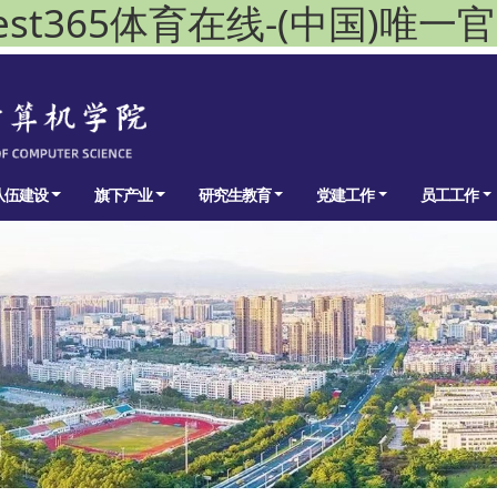
est365体育在线-(中国)唯一
队伍建设
旗下产业
研究生教育
党建工作
员工工作