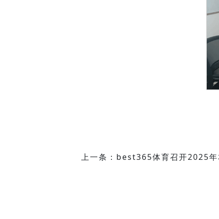
上一条：best365体育召开202