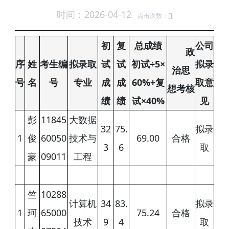
时间：2026-04-12
点击次数：[
]
初
复
总成绩
公司
政
序
姓
考生编
拟录取
试
试
初试÷5×
拟录
治思
号
名
号
专业
成
成
60%+复
取意
想考核
绩
绩
试×40%
见
彭
11845
大数据
32
75.
拟录
1
俊
60050
技术与
69.00
合格
3
6
取
豪
09011
工程
竺
10288
计算机
34
83.
拟录
1
珂
65000
75.24
合格
技术
9
4
取