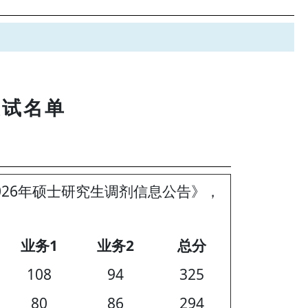
复试名单
育2026年硕士研究生调剂信息公告》，
业务1
业务2
总分
108
94
325
80
86
294