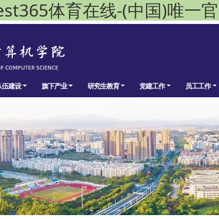
est365体育在线-(中国)唯一
队伍建设
旗下产业
研究生教育
党建工作
员工工作