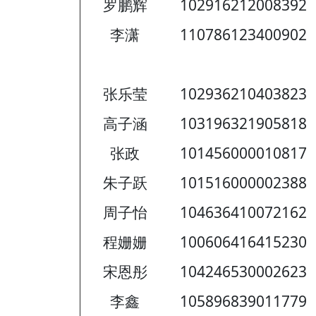
罗鹏辉
102916212008392
李潇
110786123400902
张乐莹
102936210403823
高子涵
103196321905818
张政
101456000010817
朱子跃
101516000002388
周子怡
104636410072162
程姗姗
100606416415230
宋恩彤
104246530002623
李鑫
105896839011779