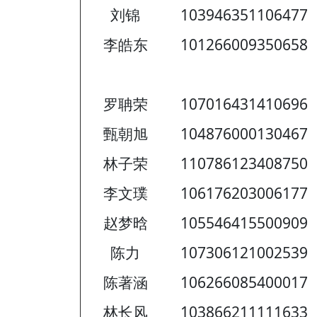
刘锦
103946351106477
李皓东
101266009350658
罗聃荣
107016431410696
甄朝旭
104876000130467
林子荣
110786123408750
李文璞
106176203006177
赵梦晗
105546415500909
陈力
107306121002539
陈著涵
106266085400017
林长风
103866211111633