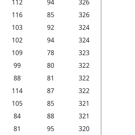
112
94
326
116
85
326
103
92
324
102
94
324
109
78
323
99
80
322
88
81
322
114
87
322
105
85
321
84
88
321
81
95
320