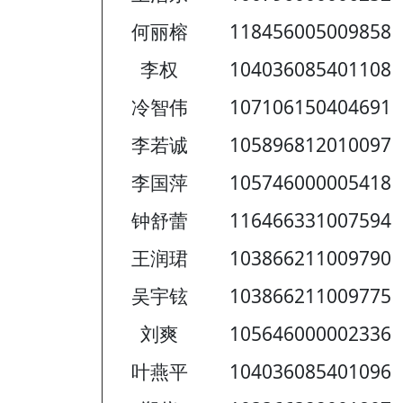
何丽榕
118456005009858
李权
104036085401108
冷智伟
107106150404691
李若诚
105896812010097
李国萍
105746000005418
钟舒蕾
116466331007594
王润珺
103866211009790
吴宇铉
103866211009775
刘爽
105646000002336
叶燕平
104036085401096