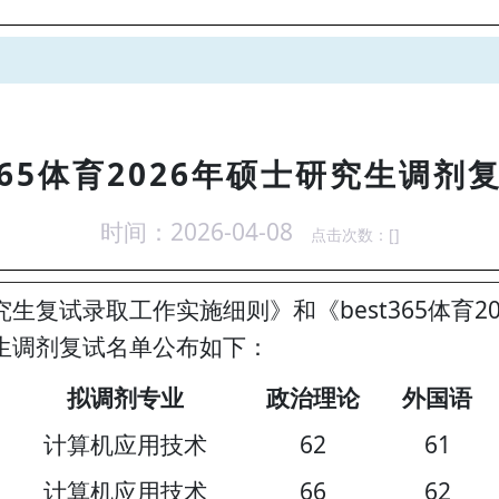
t365体育2026年硕士研究生调剂
时间：2026-04-08
点击次数：[
]
士研究生复试录取工作实施细则》和《best365体
研究生调剂复试名单公布如下：
拟调剂专业
政治理论
外国语
计算机应用技术
62
61
计算机应用技术
66
62