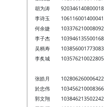
胡为涛
920346140800018
李诗玉
106116001400041
何余婕
103376210008092
李子杰
103946135500168
吴柄寿
103856001773083
李炙城
103576210022805
张皓月
102806260006422
於忠伟
103456210008366
郭文翔
103846213502242