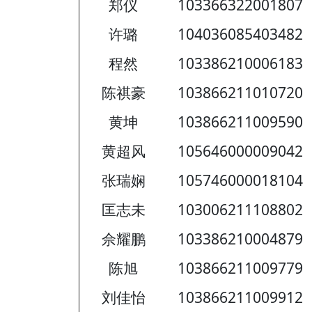
郑仪
103366322001807
许璐
104036085403482
程然
103386210006183
陈祺豪
103866211010720
黄坤
103866211009590
黄超风
105646000009042
张瑞娴
105746000018104
匡志未
103006211108802
佘耀鹏
103386210004879
陈旭
103866211009779
刘佳怡
103866211009912