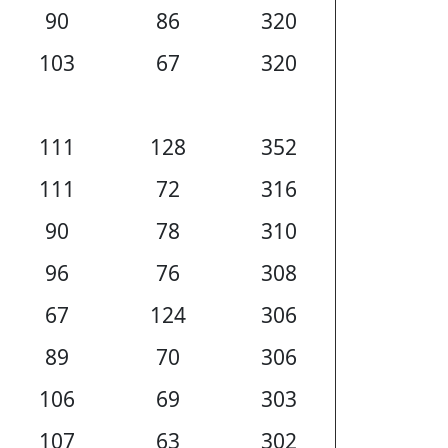
90
86
320
103
67
320
111
128
352
111
72
316
90
78
310
96
76
308
67
124
306
89
70
306
106
69
303
107
63
302