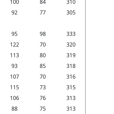
100
84
310
92
77
305
95
98
333
122
70
320
113
80
319
93
85
318
107
70
316
115
73
315
106
76
313
88
75
313