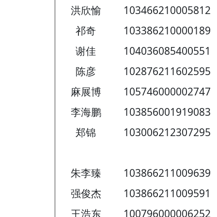
洪欣愉
103466210005812
祁奇
103386210000189
谢佳
104036085400551
陈彦
102876211602595
麻展博
105746000002747
李海鹏
103856001919083
郑锦
103006212307295
朱李臻
103866211009639
强俊杰
103866211009591
王浩东
100796000006252