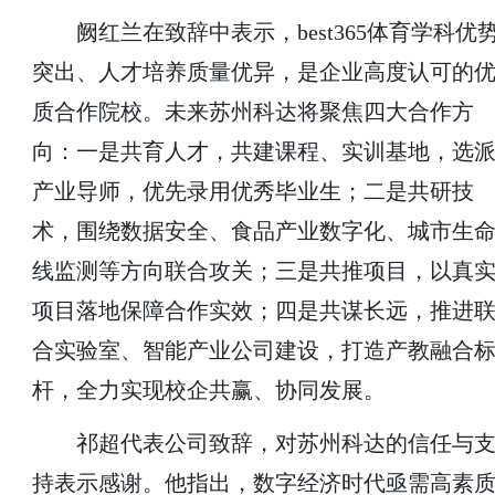
阙红兰在致辞中表示，best365体育学科优
突出、人才培养质量优异，是企业高度认可的
质合作院校。未来苏州科达将聚焦四大合作方
向：一是共育人才，共建课程、实训基地，选
产业导师，优先录用优秀毕业生；二是共研技
术，围绕数据安全、食品产业数字化、城市生
线监测等方向联合攻关；三是共推项目，以真
项目落地保障合作实效；四是共谋长远，推进
合实验室、智能产业公司建设，打造产教融合
杆，全力实现校企共赢、协同发展。
祁超代表公司致辞，对苏州科达的信任与
持表示感谢。他指出，数字经济时代亟需高素