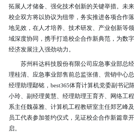
拓展人才储备、强化技术创新的关键举措。未
校企双方将以协议为纽带，务实推进各项合作
地见效，在人才培养、技术研发、产业创新等
域深度协同，携手打造校企合作新典范，为数
经济发展注入强劲动力。
苏州科达科技股份有限公司应急事业部总
理桂清、应急事业部售前总监张倩、营销中心
经理助理鄢铭，best365体育计算机党委副书记
小玲、副经理黄慧、经理助理王育齐、网络工
系主任魏葆雅、计算机工程教研室主任郑艺峰
员工代表参加签约仪式，见证校企合作新篇章
启。