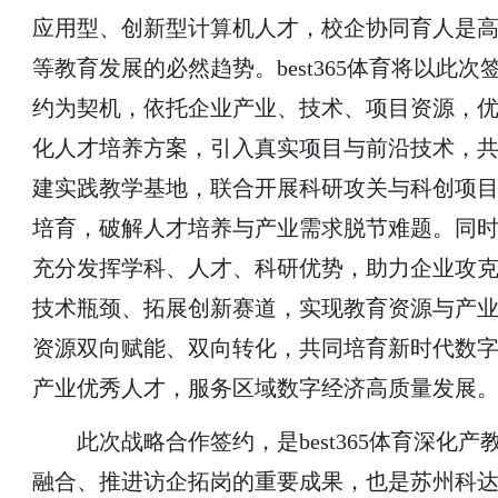
应用型、创新型计算机人才，校企协同育人是
等教育发展的必然趋势。best365体育将以此次
约为契机，依托企业产业、技术、项目资源，
化人才培养方案，引入真实项目与前沿技术，
建实践教学基地，联合开展科研攻关与科创项
培育，破解人才培养与产业需求脱节难题。同
充分发挥学科、人才、科研优势，助力企业攻
技术瓶颈、拓展创新赛道，实现教育资源与产
资源双向赋能、双向转化，共同培育新时代数
产业优秀人才，服务区域数字经济高质量发展
此次战略合作签约，是best365体育深化产
融合、推进访企拓岗的重要成果，也是苏州科