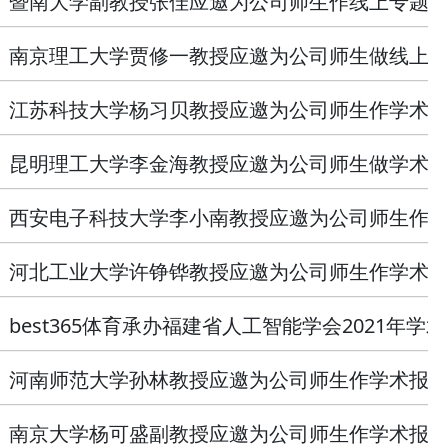
暨南大学副教授张佳应邀为公司师生作线上专题
南京理工大学贾修一教授应邀为公司师生做线上
江苏科技大学杨习贝教授应邀为公司师生作学术
昆明理工大学李金海教授应邀为公司师生做学术
西安电子科技大学李小南教授应邀为公司师生作
河北工业大学许铮铧教授应邀为公司师生作学术
best365体育承办福建省人工智能学会2021年学
河南师范大学孙林教授应邀为公司师生作学术报
南京大学杨可盛副教授应邀为公司师生作学术报