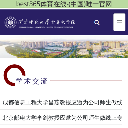
best365体育在线-(中国)唯一官网
学术交流
成都信息工程大学昌燕教授应邀为公司师生做线
北京邮电大学李剑教授应邀为公司师生做线上专