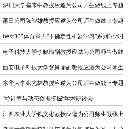
深圳大学崔来中教授应邀为公司师生做线上专题
莆田公司陈智雄教授应邀为公司师生做线上专题
best365体育举办“不确定性机器学习”系列学术报
电子科技大学李晓瑜副教授应邀为公司师生做线
西安电子科技大学张肖瑜副教授应邀为公司师生
东华大学张光林教授应邀为公司师生做线上专题
“粒计算与动态数据挖掘”学术研讨会
江西农业大学钱文彬教授应邀为公司师生做线上