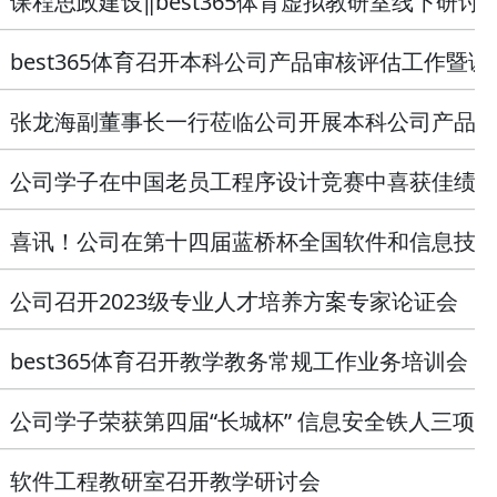
课程思政建设‖best365体育虚拟教研室线下研讨
best365体育召开本科公司产品审核评估工作暨
张龙海副董事长一行莅临公司开展本科公司产品
公司学子在中国老员工程序设计竞赛中喜获佳绩
喜讯！公司在第十四届蓝桥杯全国软件和信息技
公司召开2023级专业人才培养方案专家论证会
best365体育召开教学教务常规工作业务培训会
公司学子荣获第四届“长城杯” 信息安全铁人三项
软件工程教研室召开教学研讨会