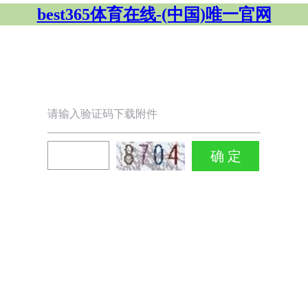
best365体育在线-(中国)唯一官网
请输入验证码下载附件